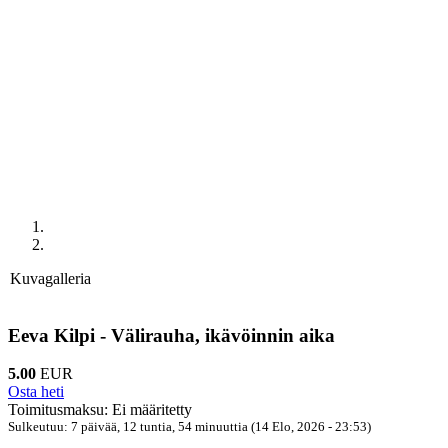
Previous
Next
Kuvagalleria
Eeva Kilpi - Välirauha, ikävöinnin aika
5.00
EUR
Osta heti
Toimitusmaksu: Ei määritetty
Sulkeutuu: 7 päivää, 12 tuntia, 54 minuuttia (14 Elo, 2026 - 23:53)