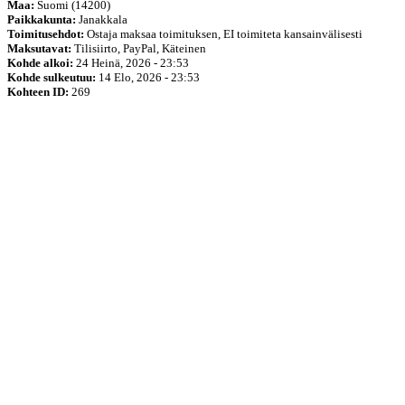
Maa:
Suomi (14200)
Paikkakunta:
Janakkala
Toimitusehdot:
Ostaja maksaa toimituksen, EI toimiteta kansainvälisesti
Maksutavat:
Tilisiirto, PayPal, Käteinen
Kohde alkoi:
24 Heinä, 2026 - 23:53
Kohde sulkeutuu:
14 Elo, 2026 - 23:53
Kohteen ID:
269