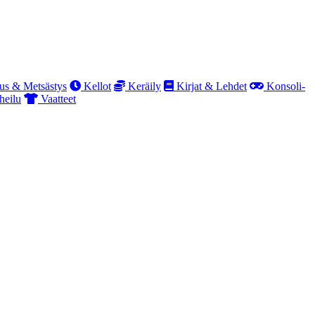
us & Metsästys
Kellot
Keräily
Kirjat & Lehdet
Konsoli-
heilu
Vaatteet