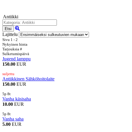
Antiikki
Etsi
Lajittelu
Sivu 1 - 2
Nykyinen hinta
Tarjouksia #
Sulketumispäivä
Jugend lamppu
150.00
EUR
suljettu
Antiikkinen Sähköhoitolaite
150.00
EUR
5p 8t
Vanha käsisaha
10.00
EUR
5p 8t
Vanha saha
5.00
EUR