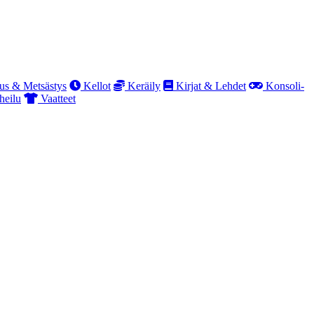
us & Metsästys
Kellot
Keräily
Kirjat & Lehdet
Konsoli-
heilu
Vaatteet